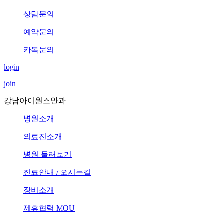
상담문의
예약문의
카톡문의
login
join
강남아이원스안과
병원소개
의료진소개
병원 둘러보기
진료안내 / 오시는길
장비소개
제휴협력 MOU