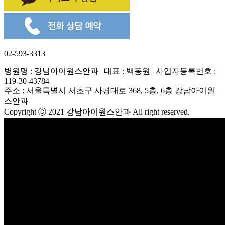
02-593-3313
병원명 : 강남아이원스안과 | 대표 : 백동원 | 사업자등록번호 :
119-30-43784
주소 : 서울특별시 서초구 사평대로 368, 5층, 6층 강남아이원
스안과
Copyright ⓒ 2021 강남아이원스안과 All right reserved.