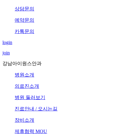
상담문의
예약문의
카톡문의
login
join
강남아이원스안과
병원소개
의료진소개
병원 둘러보기
진료안내 / 오시는길
장비소개
제휴협력 MOU