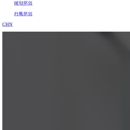
예약문의
카톡문의
CHN