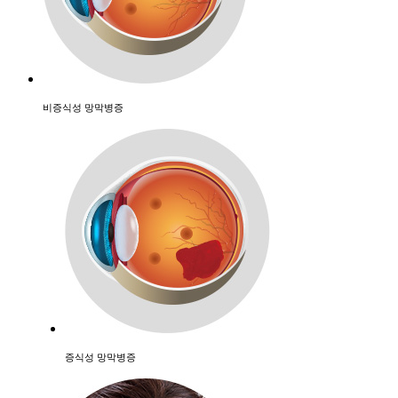
비증식성 망막병증
증식성 망막병증