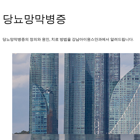
당뇨망막병증
당뇨망막병증의 정의와 원인, 치료 방법을 강남아이원스안과에서 알려드립니다.