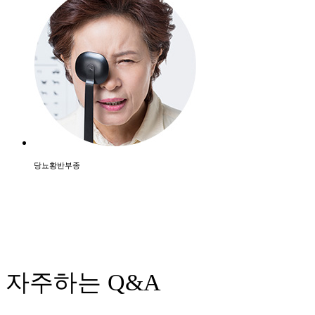
당뇨황반부종
자주하는
Q&A