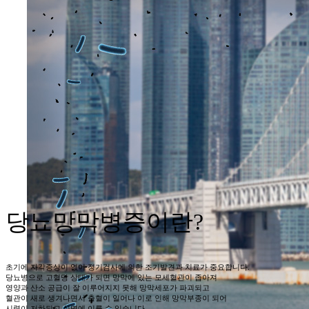
정상인 시야
당뇨망막병증
이란?
초기에 자각증상이 없어 정기검사에 의한 조기발견과 치료가 중요합니다.
당뇨병으로 고혈당 상태가 되면 망막에 있는 모세혈관이 좁아져
영양과 산소 공급이 잘 이루어지지 못해 망막세포가 파괴되고
혈관이 새로 생겨나면서 출혈이 일어나 이로 인해 망막부종이 되어
시력이 저하되고 실명에 이를 수 있습니다.