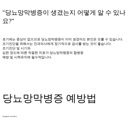
"당뇨망막병증이 생겼는지
어떻게
알 수 있나
요?”
초기에는 증상이 없으므로 당뇨망막병증이 이미 생겼어도 본인은 모를 수 있습니다.
조기진단을 위해서는 안과의사에게 정기적으로 검사를 받는 것이 좋습니다.
조기진단 및 시기와
심한 정도에 따른 적절한 치료가 당뇨망막병증의 합병증
예방 및 시력유지에 필수적입니다.
당뇨망막병증
예방법
Gangnam EyeOnce